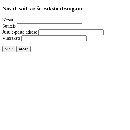
Nosūtī saiti ar šo rakstu draugam.
Nosūtīt
Sūtītājs
Jūsu e-pasta adrese
Virsraksts